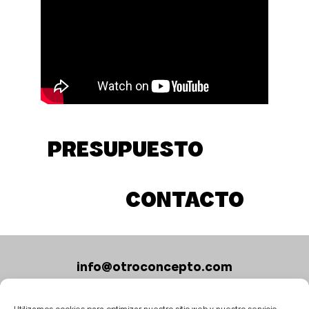
PRESUPUESTO
CONTACTO
info@otroconcepto.com
+34 619 97 67 58