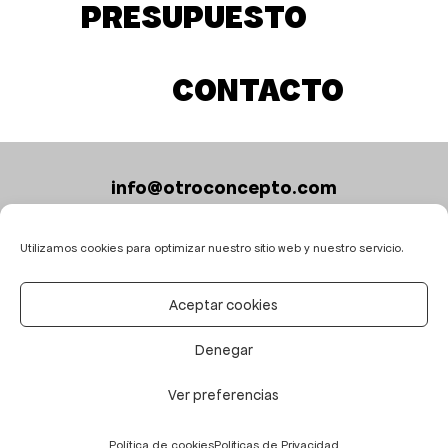
PRESUPUESTO
CONTACTO
info@otroconcepto.com
+34 619 97 67 58
Utilizamos cookies para optimizar nuestro sitio web y nuestro servicio.
Pedir presupuesto
|
Contacto
Aceptar cookies
Denegar
Ver preferencias
Español
Política de cookies
Politicas de Privacidad