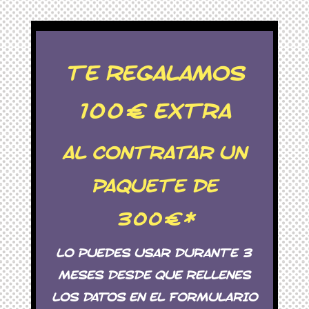
TE REGALAMOS
100€ EXTRA
AL CONTRATAR UN
PAQUETE DE
300€*
LO PUEDES USAR DURANTE 3
MESES DESDE QUE RELLENES
LOS DATOS EN EL FORMULARIO